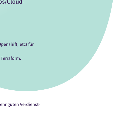
ps/Cloud-
enshift, etc) für
 Terraform.
ehr guten Verdienst-