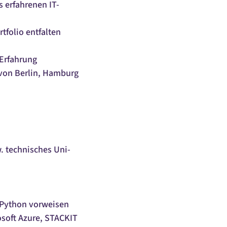
 erfahrenen IT-
tfolio entfalten
 Erfahrung
 von Berlin, Hamburg
. technisches Uni-
 Python vorweisen
osoft Azure, STACKIT