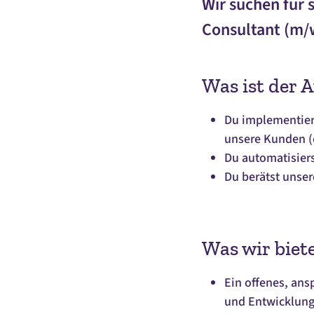
Wir suchen für
Consultant (m/w
Was ist der 
Du implementiers
unsere Kunden (
Du automatisiers
Du berätst unse
Was wir biet
Ein offenes, ans
und Entwicklung