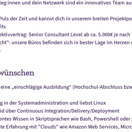
eg:innen und dein Netzwerk sind ein innovatives Team aus
Puls der Zeit und kannst dich in unserem breiten Projektpor
its
ektivvertrag: Senior Consultant Level ab ca. 5.000€ je nach
cht": unsere Büros befinden sich in bester Lage im Herzen
n
 wünschen
 eine „einschlägige Ausbildung“ (Hochschul-Abschluss bzw
g in der Systemadministration und liebst Linux
id über Continuous Integration/Delivery/Deployment
entes Wissen in Skriptsprachen wie Bash, Powershell oder
ite Erfahrung mit "Clouds" wie Amazon Web Services, Micr