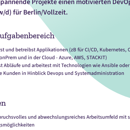
 spannende Projekte einen motivierten DevO
/d) für Berlin/Vollzeit.
Aufgabenbereich
t und betreibst Applikationen (zB für CI/CD, Kubernetes, Op
onPrem und in der Cloud - Azure, AWS, STACKIT)
t Abläufe und arbeitest mit Technologien wie Ansible oder
re Kunden in Hinblick Devops und Systemadministration
en
pruchsvolles und abwechslungsreiches Arbeitsumfeld mit s
smöglichkeiten