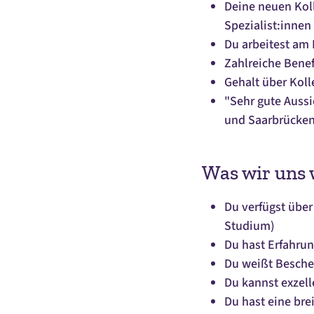
Deine neuen Koll
Spezialist:innen
Du arbeitest am 
Zahlreiche Benef
Gehalt über Koll
"Sehr gute Aussi
und Saarbrücke
Was wir uns
Du verfügst über
Studium)
Du hast Erfahrun
Du weißt Besche
Du kannst exzell
Du hast eine bre