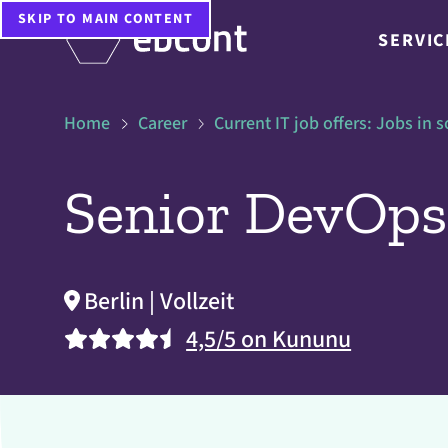
SKIP TO MAIN CONTENT
SERVIC
Home
Career
Current IT job offers: Jobs in
Senior DevOps
Berlin | Vollzeit
4,5/5 on Kununu