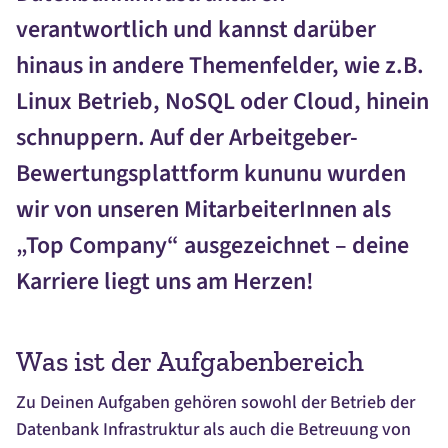
verantwortlich und kannst darüber
hinaus in andere Themenfelder, wie z.B.
Linux Betrieb, NoSQL oder Cloud, hinein
schnuppern. Auf der Arbeitgeber-
Bewertungsplattform kununu wurden
wir von unseren MitarbeiterInnen als
„Top Company“ ausgezeichnet – deine
Karriere liegt uns am Herzen!
Was ist der Aufgabenbereich
Zu Deinen Aufgaben gehören sowohl der Betrieb der
Datenbank Infrastruktur als auch die Betreuung von