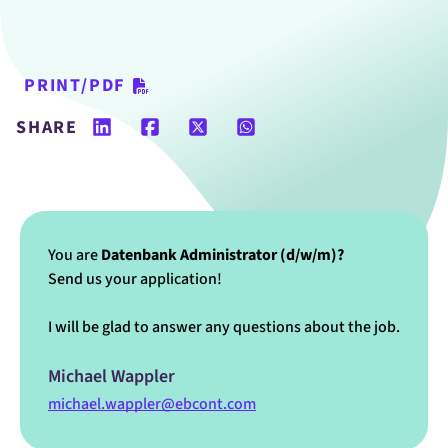
PRINT/PDF
SHARE
You are
Datenbank Administrator (d/w/m)?
Send us your application!
I will be glad to answer any questions about the job.
Michael Wappler
michael.wappler@ebcont.com