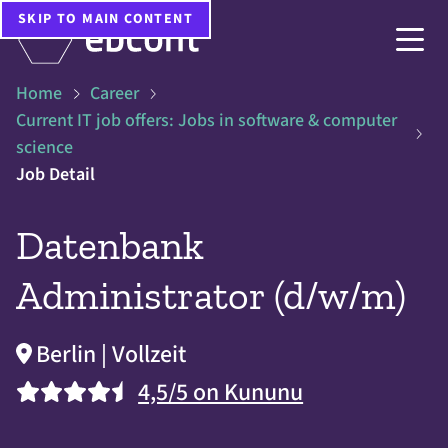
SKIP TO MAIN CONTENT
Home
Career
Current IT job offers: Jobs in software & computer
science
Job Detail
Datenbank
Administrator (d/w/m)
Berlin | Vollzeit
4,5/5 on Kununu