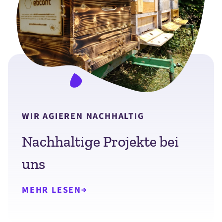
WIR AGIEREN NACHHALTIG
Nachhaltige Projekte bei
uns
MEHR LESEN