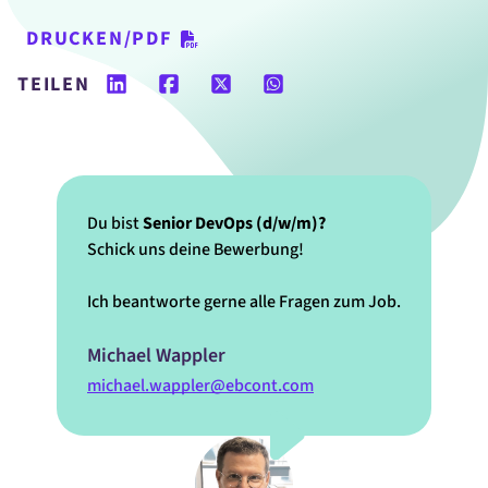
DRUCKEN/PDF
TEILEN
Du bist
Senior DevOps (d/w/m)?
Schick uns deine Bewerbung!
Ich beantworte gerne alle Fragen zum Job.
Michael Wappler
michael.wappler@ebcont.com