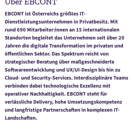
Über EBCONT
EBCONT ist Österreichs größtes IT-
Dienstleistungsunternehmen in Privatbesitz. Mit
rund 690 Mitarbeiter:innen an 15 internationalen
Standorten begleitet das Unternehmen seit über 20
Jahren die digitale Transformation im privaten und
öffentlichen Sektor. Das Spektrum reicht von
strategischer Beratung über maßgeschneiderte
Softwareentwicklung und UX/UI-Design bis hin zu
Cloud- und Security-Services. Interdisziplinäre Teams
verbinden dabei technologische Exzellenz mit
operativer Nachhaltigkeit. EBCONT steht für
verlässliche Delivery, hohe Umsetzungskompetenz
und langfristige Partnerschaften in komplexen IT-
Landschaften.