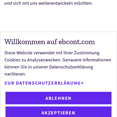
und sich mit uns weiterentwickeln möchten.
#LI-
ME1
#LI-ME1
#LI-ME1
#LI-ME1
Willkommen auf ebcont.com
JETZT BEWERBEN
Diese Website verwendet mit Ihrer Zustimmung
Cookies zu Analysezwecken. Genauere Informationen
können Sie in unserer Datenschutzerklärung
nachlesen.
ZUR DATENSCHUTZERKLÄRUNG
ABLEHNEN
AKZEPTIEREN