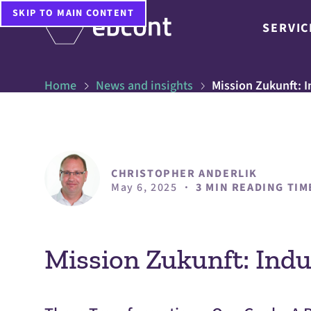
SKIP TO MAIN CONTENT
SERVIC
Home
News and insights
Mission Zukunft: I
CHRISTOPHER ANDERLIK
May 6, 2025
·
3 MIN READING TIM
Mission Zukunft: Indu