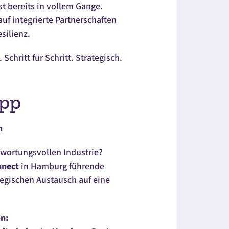
st bereits in vollem Gange.
uf integrierte Partnerschaften
silienz.
chritt für Schritt. Strategisch.
ipp
n
ntwortungsvollen Industrie?
nect
in Hamburg führende
tegischen Austausch auf eine
n: