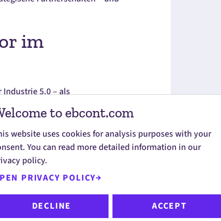
or im
ndustrie 5.0 – als
r und Umsetzungsexperte. Unser
elcome to ebcont.com
nft ermöglichen.
his website uses cookies for analysis purposes with your
onsent. You can read more detailed information in our
ivacy policy.
PEN PRIVACY POLICY
DECLINE
ACCEPT