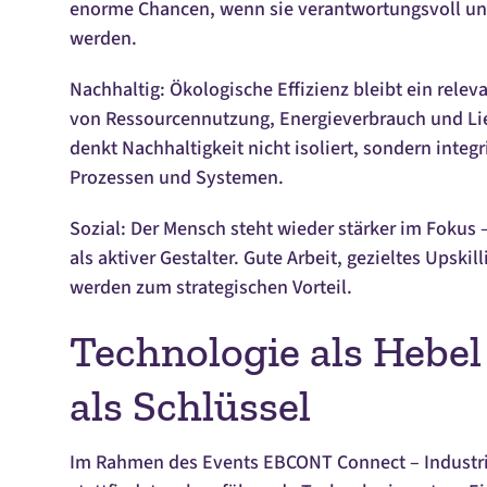
enorme Chancen, wenn sie verantwortungsvoll und
werden.
Nachhaltig: Ökologische Effizienz bleibt ein relev
von Ressourcennutzung, Energieverbrauch und Lief
denkt Nachhaltigkeit nicht isoliert, sondern integr
Prozessen und Systemen.
Sozial: Der Mensch steht wieder stärker im Fokus 
als aktiver Gestalter. Gute Arbeit, gezieltes Upski
werden zum strategischen Vorteil.
Technologie als Hebel
als Schlüssel
Im Rahmen des Events EBCONT Connect – Industri