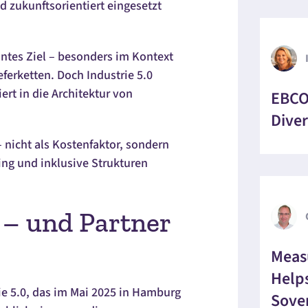
 zukunftsorientiert eingesetzt
antes Ziel – besonders im Kontext
erketten. Doch Industrie 5.0
iert in die Architektur von
EBCON
Diver
– nicht als Kostenfaktor, sondern
lling und inklusive Strukturen
 – und Partner
Meas
Helps
e 5.0, das im Mai 2025 in Hamburg
Sove