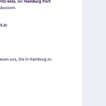
ritz-kola
, der
Hamburg Port
kussion.
5.0:
reuen uns, Sie in Hamburg zu