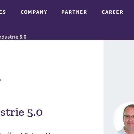
ES
COMPANY
PARTNER
CAREER
ndustrie 5.0
E
strie 5.0