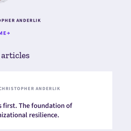
OPHER ANDERLIK
ME
articles
CHRISTOPHER ANDERLIK
 first. The foundation of
izational resilience.