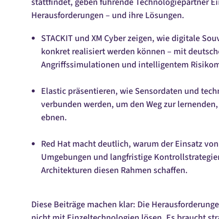
stattfindet, geben führende Technologiepartner Ei
Herausforderungen – und ihre Lösungen.
STACKIT und XM Cyber zeigen, wie digitale Souv
konkret realisiert werden können – mit deutsch
Angriffssimulationen und intelligentem Risik
Elastic präsentieren, wie Sensordaten und tech
verbunden werden, um den Weg zur lernenden,
ebnen.
Red Hat macht deutlich, warum der Einsatz von
Umgebungen und langfristige Kontrollstrategie
Architekturen diesen Rahmen schaffen.
Diese Beiträge machen klar: Die Herausforderungen
nicht mit Einzeltechnologien lösen. Es braucht st