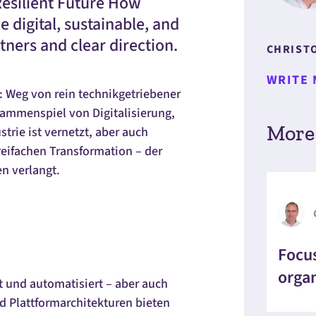
Resilient Future How
 digital, sustainable, and
tners and clear direction.
CHRIST
WRITE 
l: Weg von rein technikgetriebener
ammenspiel von Digitalisierung,
More 
trie ist vernetzt, aber auch
eifachen Transformation – der
n verlangt.
Focus
organ
t und automatisiert – aber auch
nd Plattformarchitekturen bieten