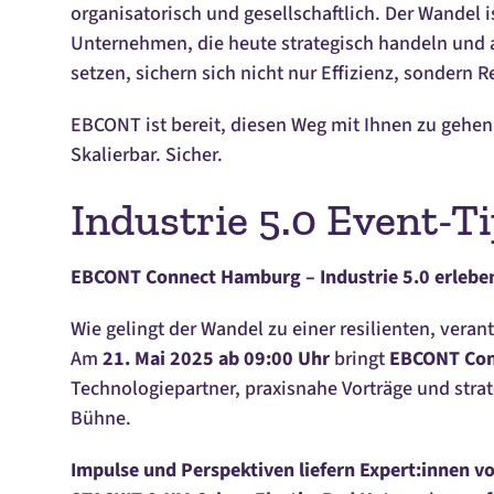
organisatorisch und gesellschaftlich. Der Wandel i
Unternehmen, die heute strategisch handeln und a
setzen, sichern sich nicht nur Effizienz, sondern Re
EBCONT ist bereit, diesen Weg mit Ihnen zu gehen. S
Skalierbar. Sicher.
Industrie 5.0 Event-T
EBCONT Connect Hamburg – Industrie 5.0 erlebe
Wie gelingt der Wandel zu einer resilienten, vera
Am
21. Mai 2025 ab 09:00 Uhr
bringt
EBCONT Con
Technologiepartner, praxisnahe Vorträge und stra
Bühne.
Impulse und Perspektiven liefern Expert:innen vo