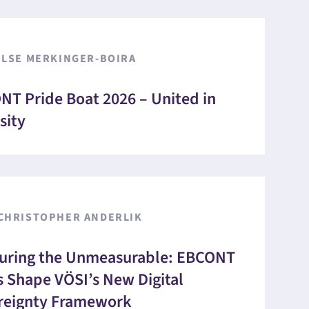
ILSE MERKINGER-BOIRA
T Pride Boat 2026 – United in
sity
CHRISTOPHER ANDERLIK
uring the Unmeasurable: EBCONT
 Shape VÖSI’s New Digital
reignty Framework