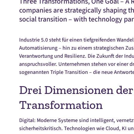
Three Transformations, One Goal – A 
companies are strategically shaping the
social transition – with technology par
Industrie 5.0 steht für einen tiefgreifenden Wande
Automatisierung – hin zu einem strategischen Zus
Verantwortung und Resilienz. Die Zukunft der Indus
anspruchsvoller. Unternehmen stehen vor einer dr
sogenannten
Triple Transition
– die neue Antworte
Drei Dimensionen der
Transformation
Digital: Moderne Systeme sind intelligent, vernetz
sicherheitskritisch. Technologien wie
Cloud
, KI u