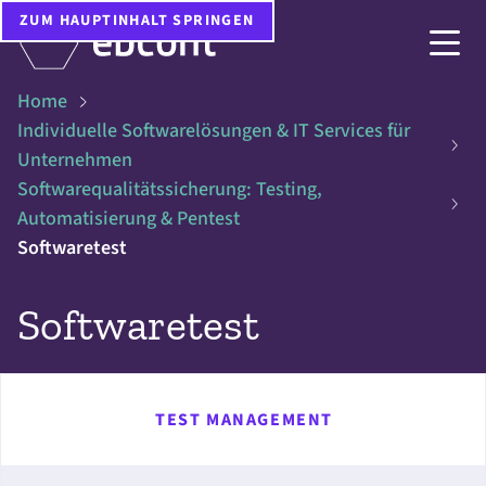
ZUM HAUPTINHALT SPRINGEN
Home
Individuelle Softwarelösungen & IT Services für
Unternehmen
Softwarequalitätssicherung: Testing,
Automatisierung & Pentest
Softwaretest
Softwaretest
TEST MANAGEMENT