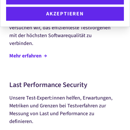
Test Automatisierung
AKZEPTIEREN
Von Testpyramiden bis hin zu Testwolken
versuchen wir, das effizienteste Testvorgehen
mit der höchsten
Software
qualität zu
verbinden.
Mehr
erfahren
Last Performance Security
Unsere Test-Expert:innen helfen, Erwartungen,
Metriken und Grenzen bei Testverfahren zur
Messung von
Last
und
Performance
zu
definieren.