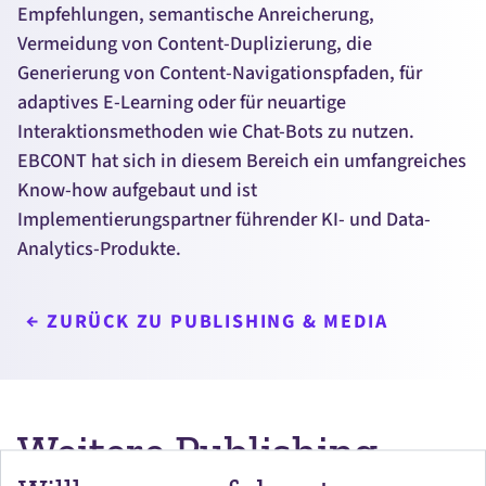
Empfehlungen, semantische Anreicherung,
Vermeidung von
Content
-Duplizierung, die
Generierung von
Content
-Navigationspfaden, für
adaptives
E-Learning
oder für neuartige
Interaktionsmethoden wie
Chat-Bots
zu nutzen.
EBCONT hat sich in diesem Bereich ein umfangreiches
Know-how
aufgebaut und ist
Implementierungspartner führender KI- und
Data-
Analytics
-Produkte.
ZURÜCK ZU PUBLISHING & MEDIA
Weitere Publishing