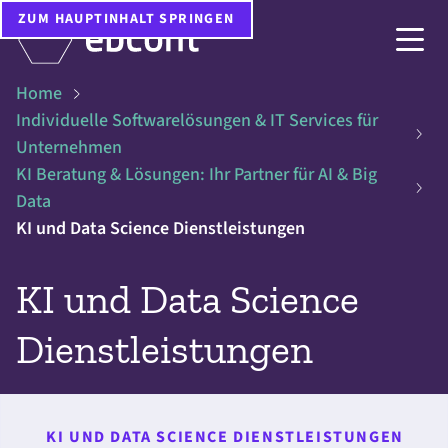
ZUM HAUPTINHALT SPRINGEN
Home
Individuelle Softwarelösungen & IT Services für
Unternehmen
KI Beratung & Lösungen: Ihr Partner für AI & Big
Data
KI und Data Science Dienstleistungen
KI und Data Science
Dienstleistungen
KI UND DATA SCIENCE DIENSTLEISTUNGEN