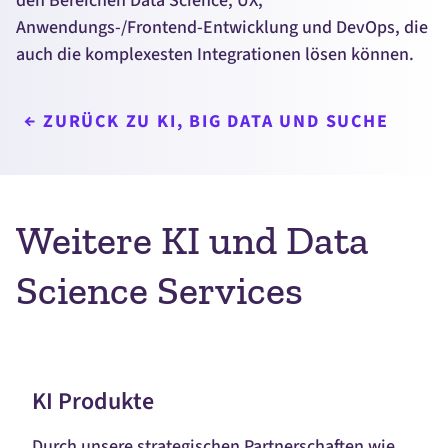
den Bereichen
Data Science,
UX,
Anwendungs-/Frontend-Entwicklung und
DevOps,
die
auch die komplexesten Integrationen lösen können.
ZURÜCK ZU KI, BIG DATA UND SUCHE
Weitere KI und Data
Science Services
KI Produkte
Durch unsere strategischen Partnerschaften wie