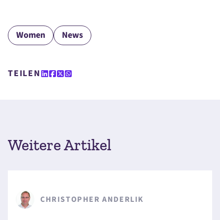
Women
News
TEILEN
Weitere Artikel
CHRISTOPHER ANDERLIK