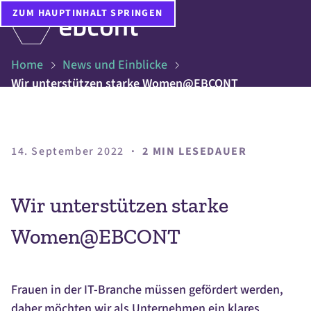
ZUM HAUPTINHALT SPRINGEN
Home
News und Einblicke
Wir unterstützen starke Women@EBCONT
14. September 2022
·
2 MIN LESEDAUER
Wir unterstützen starke
Women@EBCONT
Frauen in der IT-Branche müssen gefördert werden,
daher möchten wir als Unternehmen ein klares