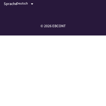
Sprache
©
2026
EBCONT