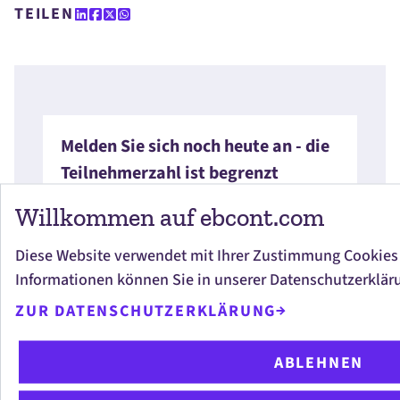
TEILEN
Melden Sie sich noch heute an - die
Teilnehmerzahl ist begrenzt
Die Anmeldung erfolgt über unseren Partner
Willkommen auf ebcont.com
elastic.
Diese Website verwendet mit Ihrer Zustimmung Cookies
Informationen können Sie in unserer Datenschutzerklär
JETZT ANMELDEN
ZUR DATENSCHUTZERKLÄRUNG
ABLEHNEN