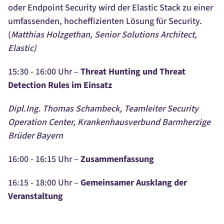
oder Endpoint Security wird der Elastic Stack zu einer
umfassenden, hocheffizienten Lösung für Security.
(
Matthias Holzgethan, Senior Solutions Architect,
Elastic)
15:30 - 16:00 Uhr –
Threat Hunting und Threat
Detection Rules im Einsatz
Dipl.Ing. Thomas Schambeck, Teamleiter Security
Operation Center,
Krankenhausverbund Barmherzige
Brüder Bayern
16:00 - 16:15 Uhr –
Zusammenfassung
16:15 - 18:00 Uhr –
Gemeinsamer Ausklang der
Veranstaltung